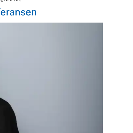
feransen