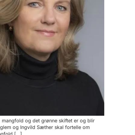
angfold og det grønne skiftet er og blir
glem og Ingvild Sæther skal fortelle om
ngfold […]