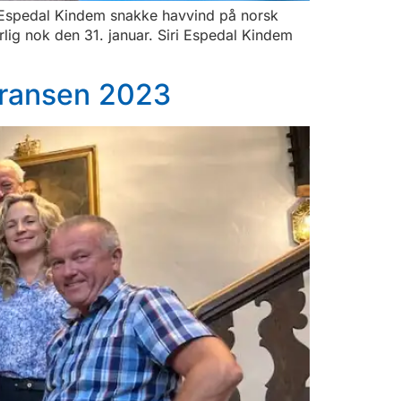
i Espedal Kindem snakke havvind på norsk
lig nok den 31. januar. Siri Espedal Kindem
feransen 2023