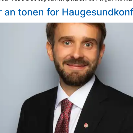
r an tonen for Haugesundkon