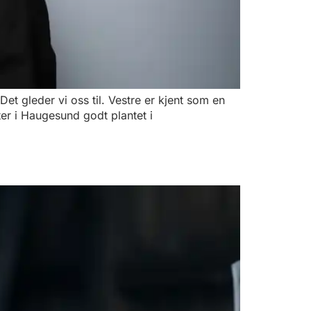
et gleder vi oss til. Vestre er kjent som en
ter i Haugesund godt plantet i