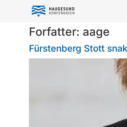
Forfatter:
aage
Fürstenberg Stott snakk