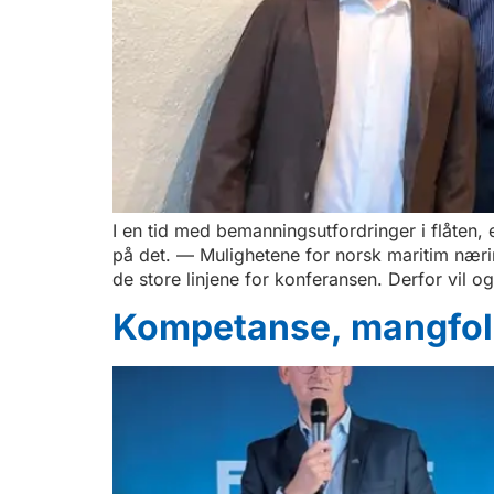
I en tid med bemanningsutfordringer i flåten
på det. — Mulighetene for norsk maritim nær
de store linjene for konferansen. Derfor vil 
Kompetanse, mangfold