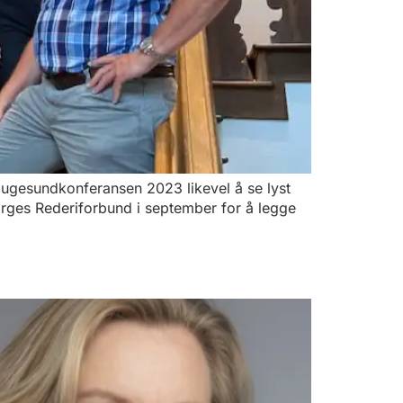
augesundkonferansen 2023 likevel å se lyst
rges Rederiforbund i september for å legge