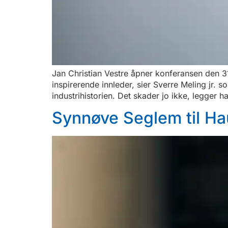
Jan Christian Vestre åpner konferansen den 31.
inspirerende innleder, sier Sverre Meling jr. 
industrihistorien. Det skader jo ikke, legger ha
Synnøve Seglem til H