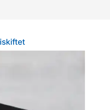
skiftet