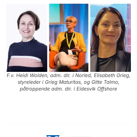
F.v. Heidi Wolden, adm. dir. i Norled, Elisabeth Grieg,
styreleder i Grieg Maturitas, og Gitte Talmo,
påtroppende adm. dir. i Eidesvik Offshore