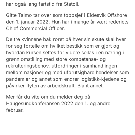
har også lang fartstid fra Statoil.
Gitte Talmo tar over som toppsjef i Eidesvik Offshore
den 1. januar 2022. Hun har i mange år vært rederiets
Chief Commercial Officer.
De tre kvinnene bak roret på hver sin skute skal hver
for seg fortelle om hvilket bestikk som er gjort og
hvordan kursen settes for videre seilas i en næring i
grønn omstilling med store kompetanse- og
rekrutteringsbehov, utfordringer i samhandlingen
mellom nasjoner og med uforutsigbare hendelser som
pandemier og annet som endrer logistikk-kjedene og
påvirker flyten av arbeidskraft. Blant annet.
Mer får du vite om du melder deg på
Haugesundkonferansen 2022 den 1. og andre
februar.